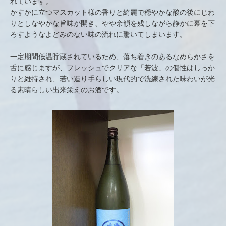
れています。
かすかに立つマスカット様の香りと綺麗で穏やかな酸の後にじわ
りとしなやかな旨味が開き、やや余韻を残しながら静かに幕を下
ろすようなよどみのない味の流れに驚いてしまいます。
一定期間低温貯蔵されているため、落ち着きのあるなめらかさを
舌に感じますが、フレッシュでクリアな「若波」の個性はしっか
りと維持され、若い造り手らしい現代的で洗練された味わいが光
る素晴らしい出来栄えのお酒です。