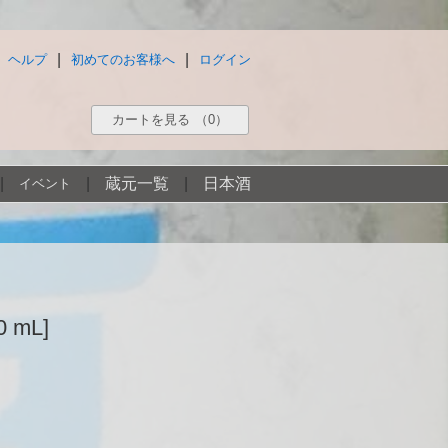
|
|
ヘルプ
初めてのお客様へ
ログイン
カートを見る
（0）
|
|
蔵元一覧
|
日本酒
イベント
 mL]