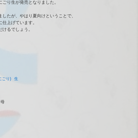
にごり生が発売となりました。
ましたが、やはり夏向けということで、
に仕上げています。
だけるでしょう。
にごり)
生
酵母