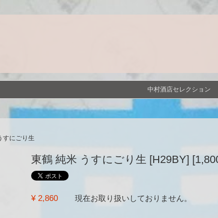
中村酒店セレクション
 うすにごり生
東鶴 純米 うすにごり生 [H29BY] [1,800
¥ 2,860
現在お取り扱いしておりません。