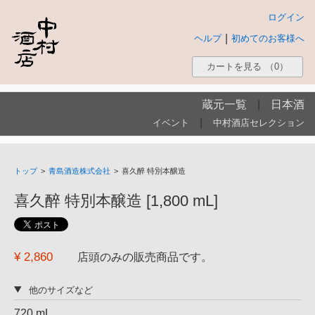
ログイン
|
ヘルプ
初めてのお客様へ
カートを見る
（0）
蔵元一覧
|
日本酒
|
イベント
中村酒店セレクション
トップ
>
青島酒造株式会社
>
喜久醉 特別本醸造
喜久醉 特別本醸造 [1,800 mL]
¥ 2,860
店頭のみの販売商品です。
他のサイズなど
720 mL