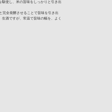
を駆使し、米の旨味をしっかりと引き出
りと完全発酵させることで旨味を引き出
。生酒ですが、常温で旨味の幅を、よく