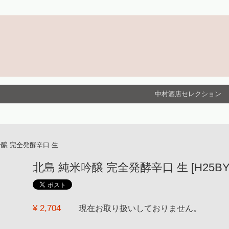
中村酒店セレクション
吟醸 完全発酵辛口 生
北島 純米吟醸 完全発酵辛口 生 [H25BY] [
¥ 2,704
現在お取り扱いしておりません。