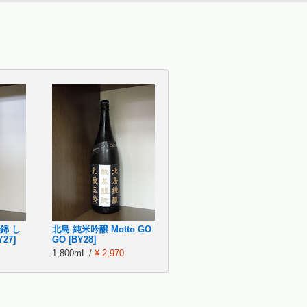
錦 し
北島 純米吟醸 Motto GO
27]
GO [BY28]
1,800mL /
¥ 2,970