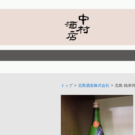
トップ
>
北島酒造株式会社
>
北島 純米