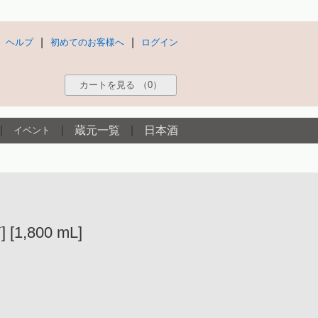
|
|
ヘルプ
初めてのお客様へ
ログイン
カートを見る
（0）
|
|
蔵元一覧
|
日本酒
イベント
1,800 mL]