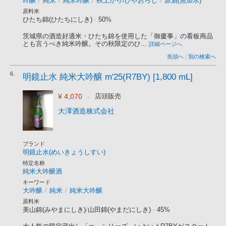
吟醸
/
純米
/
純米吟醸
/
秋上がり/ひやおろし
/
原酒(無加水)
原料米
ひたち錦(ひたちにしき)
-
50%
茨城県の酒造好適米・ひたち錦を使用した「御慶事」の看板商品
とも言うべき純米吟醸。その秋限定のひ...
詳細ページへ
先頭へ
|
別の検索へ
6.
明鏡止水 純米大吟醸 m'25(R7BY) [1,800 mL]
¥ 4,070
-
店頭販売
大澤酒造株式会社
ブランド
明鏡止水(めいきょうしすい)
特定名称
純米大吟醸酒
キーワード
大吟醸
/
純米
/
純米大吟醸
原料米
美山錦(みやまにしき)
/
山田錦(やまだにしき)
-
45%