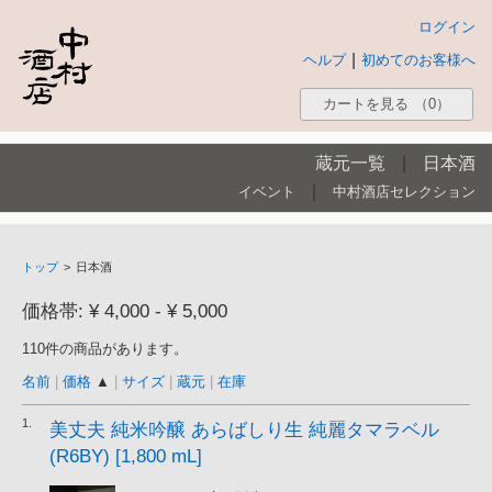
ログイン
|
ヘルプ
初めてのお客様へ
カートを見る
（0）
蔵元一覧
|
日本酒
|
イベント
中村酒店セレクション
トップ
>
日本酒
価格帯: ¥ 4,000 - ¥ 5,000
110件の商品があります。
名前
|
価格
▲
|
サイズ
|
蔵元
|
在庫
1.
美丈夫 純米吟醸 あらばしり生 純麗タマラベル
(R6BY) [1,800 mL]