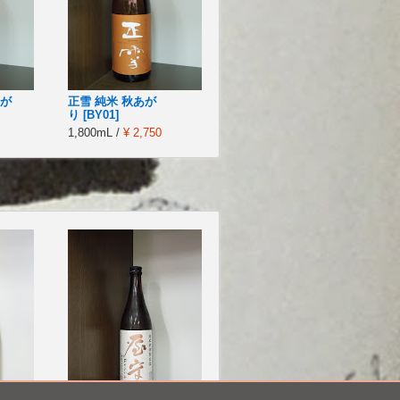
あが
正雪 純米 秋あが
り [BY01]
1,800mL /
¥ 2,750