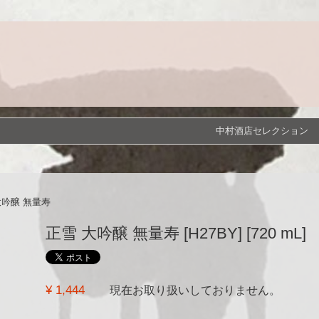
中村酒店セレクション
大吟醸 無量寿
正雪 大吟醸 無量寿 [H27BY] [720 mL]
¥ 1,444
現在お取り扱いしておりません。