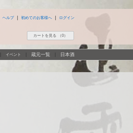
|
|
ヘルプ
初めてのお客様へ
ログイン
カートを見る
（0）
|
|
蔵元一覧
|
日本酒
イベント