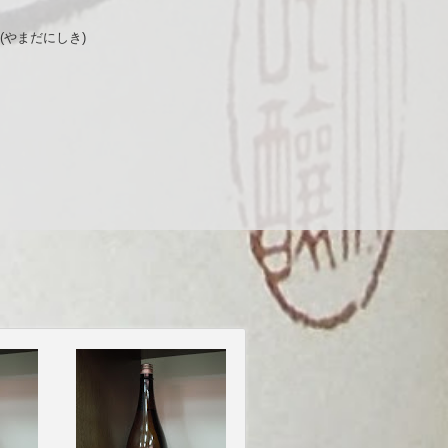
(やまだにしき)