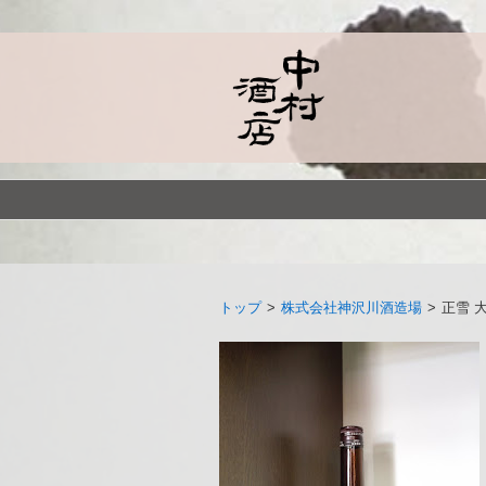
トップ
>
株式会社神沢川酒造場
>
正雪 