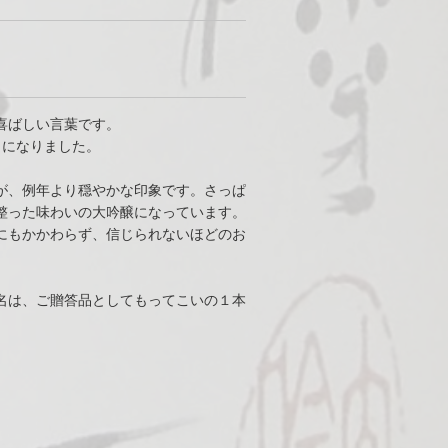
喜ばしい言葉です。
とになりました。
が、例年より穏やかな印象です。さっぱ
整った味わいの大吟醸になっています。
にもかかわらず、信じられないほどのお
名は、ご贈答品としてもってこいの１本