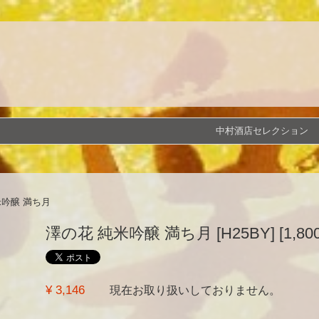
中村酒店セレクション
米吟醸 満ち月
澤の花 純米吟醸 満ち月 [H25BY] [1,800
¥ 3,146
現在お取り扱いしておりません。