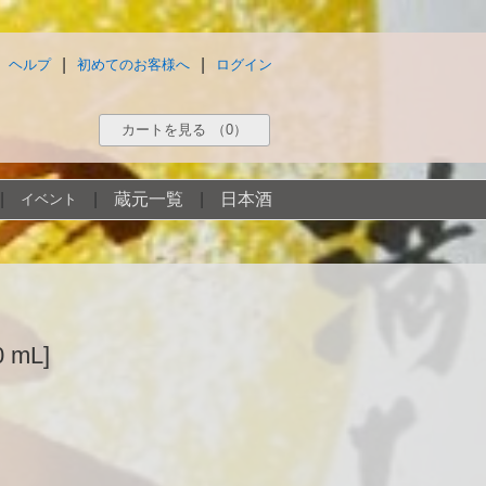
|
|
ヘルプ
初めてのお客様へ
ログイン
カートを見る
（0）
|
|
蔵元一覧
|
日本酒
イベント
 mL]