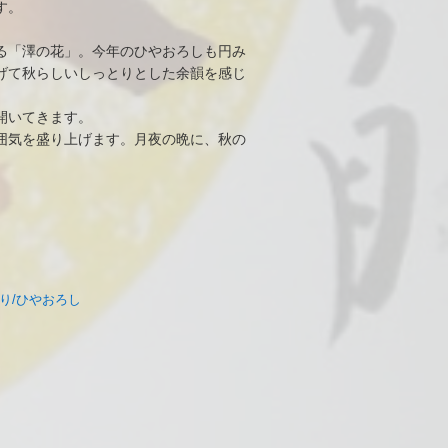
す。
る「澤の花」。今年のひやおろしも円み
げて秋らしいしっとりとした余韻を感じ
開いてきます。
囲気を盛り上げます。月夜の晩に、秋の
り/ひやおろし