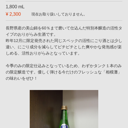
1,800 mL
¥ 2,300
現在お取り扱いしておりません。
長野県産の美山錦を60％まで磨いて仕込んだ特別本醸造の活性タ
イプのおりがらみ生酒です。
昨年12月に限定発売された同じスペックの活性にごり酒とは少し
違い、にごり成分を減らしてピチピチとした爽やかな発泡感が楽
しめる、活性おりがらみとなっています。
今季のみの限定仕込みとなっているため、わずかタンク１本のみ
の限定醸造です。優しく弾ける今だけのフレッシュな「相模灘」
の味わいをぜひ！