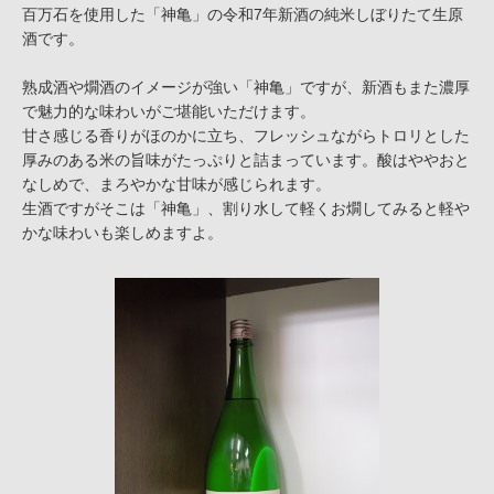
百万石を使用した「神亀」の令和7年新酒の純米しぼりたて生原
酒です。
熟成酒や燗酒のイメージが強い「神亀」ですが、新酒もまた濃厚
で魅力的な味わいがご堪能いただけます。
甘さ感じる香りがほのかに立ち、フレッシュながらトロリとした
厚みのある米の旨味がたっぷりと詰まっています。酸はややおと
なしめで、まろやかな甘味が感じられます。
生酒ですがそこは「神亀」、割り水して軽くお燗してみると軽や
かな味わいも楽しめますよ。