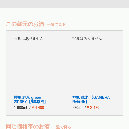
この蔵元のお酒
一覧で見る
写真はありません
写真はありません
神亀 純米 green
神亀 純米 【GAMERA-
2016BY【9年熟成】
Rebirth】
1,800mL /
¥ 4,400
720mL /
¥ 2,420
同じ価格帯のお酒
一覧で見る