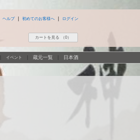
|
|
ヘルプ
初めてのお客様へ
ログイン
カートを見る
（0）
|
|
蔵元一覧
|
日本酒
イベント