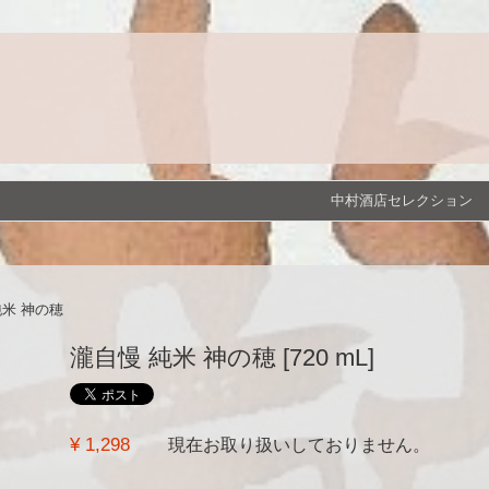
中村酒店セレクション
純米 神の穂
瀧自慢 純米 神の穂 [720 mL]
¥ 1,298
現在お取り扱いしておりません。