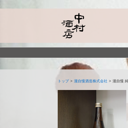
トップ
>
瀧自慢酒造株式会社
>
瀧自慢 