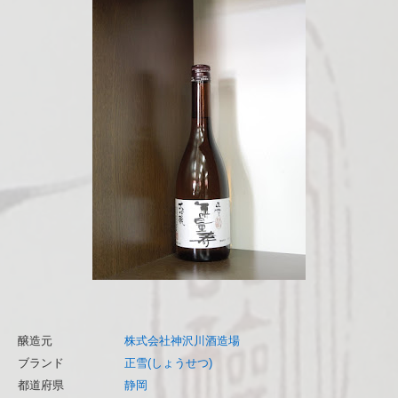
醸造元
株式会社神沢川酒造場
ブランド
正雪(しょうせつ)
都道府県
静岡