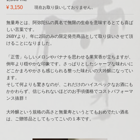
¥ 3,150
現在お取り扱いしておりません。
無量寿とは、阿弥陀仏の異名で無限の生命を意味するとても喜ば
しい言葉です。
26BYより、年に2回のみの限定発売商品として取り扱いさせて頂
けることになりました。
「正雪」らしいメロンやバナナを思わせる果実香が立ちますが、
例年より穏やかな印象です。さっぱりとしたシャープな味わいに
どこかまろやかさも感じられる整った味わいの大吟醸になってい
ます。
そして何よりも驚きなのが、これだけのハイスペックなお酒にも
かかわらず、信じられないほどのお手頃価格でコストパフォーマ
ンス抜群！
大吟醸という規格の高さと無量寿というとてもおめでたい酒名
は、ご贈答品としてもってこいの１本です。