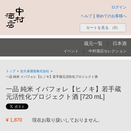
ログイン
|
ヘルプ
初めてのお客様へ
カートを見る
（0）
蔵元一覧
|
日本酒
|
イベント
中村酒店セレクション
トップ
>
吉久保酒造株式会社
>
一品 純米 イバフォレ【ヒノキ】若手蔵元活性化プロジェクト酒
一品 純米 イバフォレ【ヒノキ】若手蔵
元活性化プロジェクト酒 [720 mL]
¥ 1,870
現在お取り扱いしておりません。