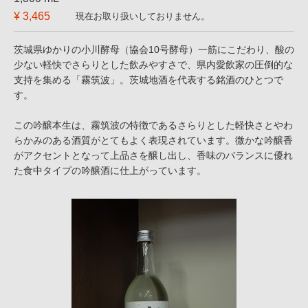
¥ 3,465
現在お取り扱いしておりません。
茨城県ゆかりの小川酵母（協会10号酵母）一筋にこだわり、酸の
少ない軽快でさらりとした飲みやすさで、県内愛飲家の圧倒的な
支持を集める「霧筑波」。茨城地酒を代表する銘酒のひとつで
す。
この吟醸本生は、霧筑波の特徴であるさらりとした軽快さとやわ
らかみのある酒質がとてもよく表現されています。微かな吟醸香
がアクセントとなって上品さを醸し出し、香味のバランスに優れ
た食中タイプの吟醸酒に仕上がっています。