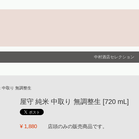
中村酒店セレクション
米 中取り 無調整生
屋守 純米 中取り 無調整生 [720 mL]
¥ 1,880
店頭のみの販売商品です。