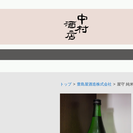
トップ
>
豊島屋酒造株式会社
>
屋守 純