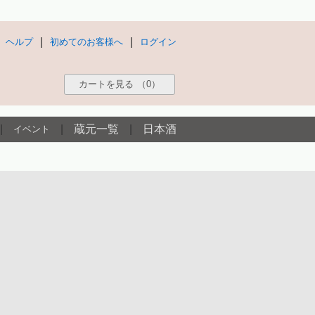
|
|
ヘルプ
初めてのお客様へ
ログイン
カートを見る
（0）
|
|
蔵元一覧
|
日本酒
イベント