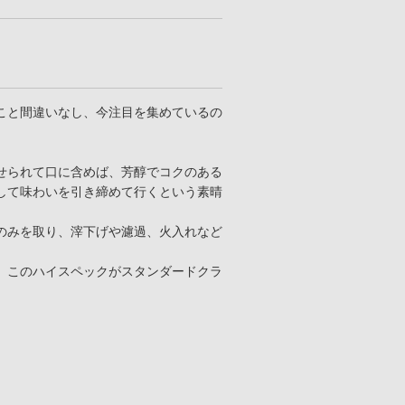
こと間違いなし、今注目を集めているの
せられて口に含めば、芳醇でコクのある
して味わいを引き締めて行くという素晴
のみを取り、滓下げや濾過、火入れなど
。このハイスペックがスタンダードクラ