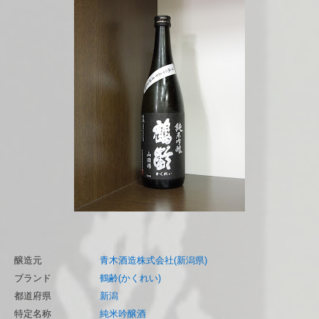
醸造元
青木酒造株式会社(新潟県)
ブランド
鶴齢(かくれい)
都道府県
新潟
特定名称
純米吟醸酒