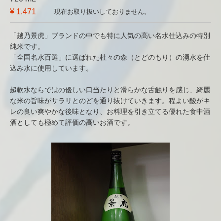
¥ 1,471
現在お取り扱いしておりません。
「越乃景虎」ブランドの中でも特に人気の高い名水仕込みの特別
純米です。
「全国名水百選」に選ばれた杜々の森（とどのもり）の湧水を仕
込み水に使用しています。
超軟水ならではの優しい口当たりと滑らかな舌触りを感じ、綺麗
な米の旨味がサラリとのどを通り抜けていきます。程よい酸がキ
レの良い爽やかな後味となり、お料理を引き立てる優れた食中酒
酒としても極めて評価の高いお酒です。