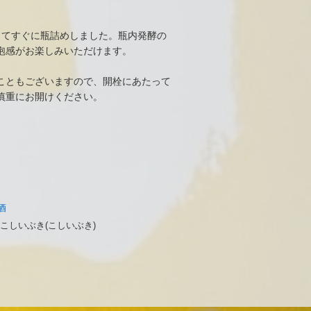
。
してすぐに瓶詰めしました。瓶内発酵の
泡感がお楽しみいただけます。
こともございますので、開栓にあたって
慎重にお開けください。
酒
こしいぶき(こしいぶき)