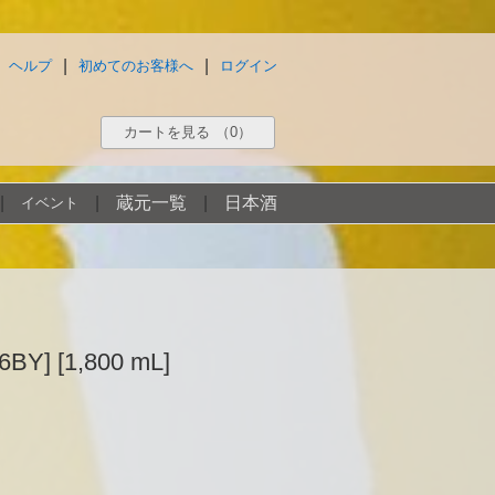
|
|
ヘルプ
初めてのお客様へ
ログイン
カートを見る
（0）
|
|
蔵元一覧
|
日本酒
イベント
 [1,800 mL]