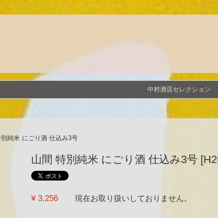
中村酒店セレクション
特別純米 にごり酒 仕込み3号
山間 特別純米 にごり酒 仕込み3号 [H26BY]
¥ 3,256
現在お取り扱いしておりません。