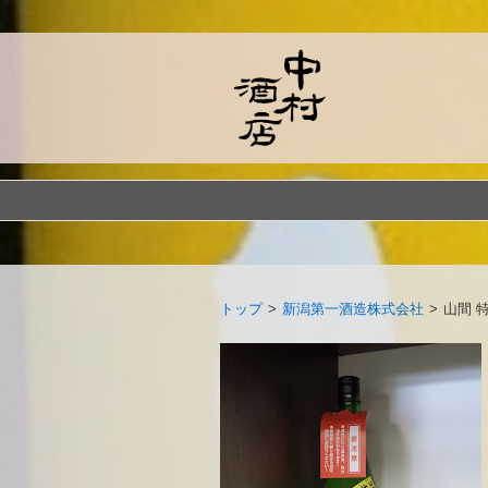
トップ
>
新潟第一酒造株式会社
>
山間 